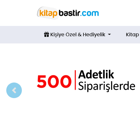
Kişiye Özel & Hediyelik
Kişiye Özel & Hediyelik
Kita