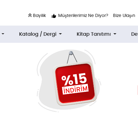
Bayilik
Bayilik
Müşterilerimiz Ne Diyor?
Bize Ulaşın
p
Katalog / Dergi
Kitap Tanıtımı
De