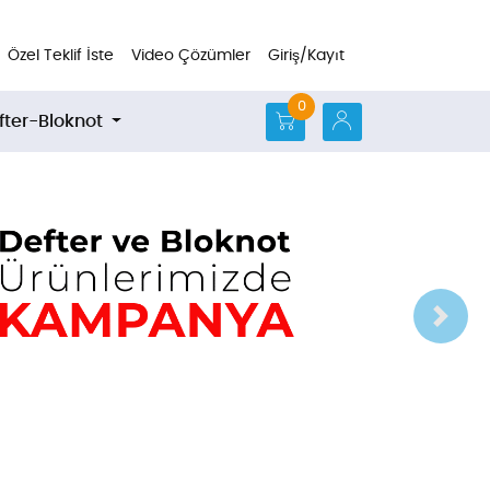
Özel Teklif İste
Video Çözümler
Giriş/Kayıt
0
fter-Bloknot